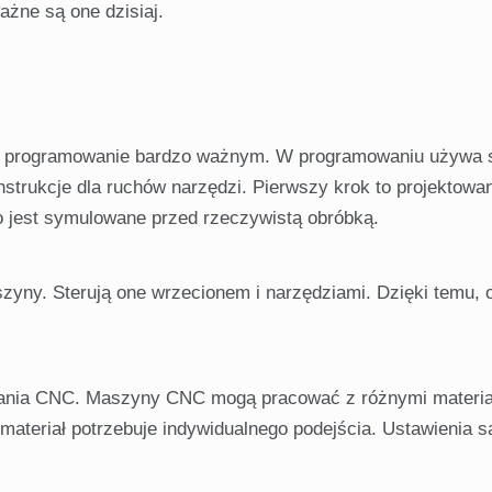
ażne są one dzisiaj.
i programowanie bardzo ważnym. W programowaniu używa 
strukcje dla ruchów narzędzi. Pierwszy krok to projektowan
ko jest symulowane przed rzeczywistą obróbką.
zyny. Sterują one wrzecionem i narzędziami. Dzięki temu, 
łania CNC. Maszyny CNC mogą pracować z różnymi materia
teriał potrzebuje indywidualnego podejścia. Ustawienia s