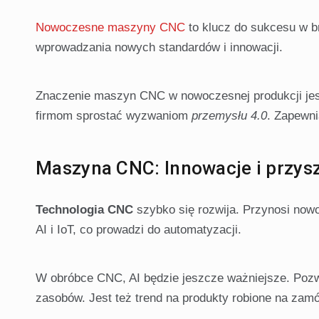
Nowoczesne maszyny CNC
to klucz do sukcesu w b
wprowadzania nowych standardów i innowacji.
Znaczenie maszyn CNC w nowoczesnej produkcji je
firmom sprostać wyzwaniom
przemysłu 4.0
. Zapewni
Maszyna CNC: Innowacje i przys
Technologia CNC
szybko się rozwija. Przynosi nowo
AI i IoT, co prowadzi do automatyzacji.
W obróbce CNC, AI będzie jeszcze ważniejsze. Pozw
zasobów. Jest też trend na produkty robione na zamó