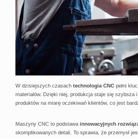
W dzisiejszych czasach
technologia CNC
pełni klu
materiałów. Dzięki niej, produkcja staje się szybsza
produktów na miarę oczekiwań klientów, co jest bar
Maszyny CNC to podstawa
innowacyjnych rozwiąz
skomplikowanych detali. To sprawia, że przemysł je