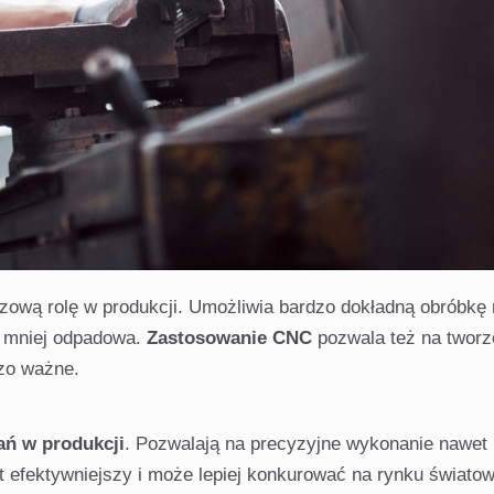
czową rolę w produkcji. Umożliwia bardzo dokładną obróbkę
 i mniej odpadowa.
Zastosowanie CNC
pozwala też na tworz
dzo ważne.
ań w produkcji
. Pozwalają na precyzyjne wykonanie nawet
st efektywniejszy i może lepiej konkurować na rynku świato