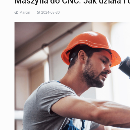
Maszyna do CNC: Jak działa i 
Marcin
2024-08-30