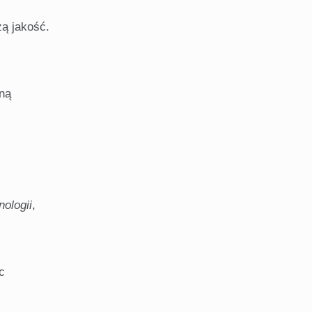
ą jakość.
ną
ologii
,
c