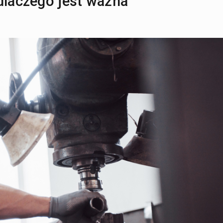
dlaczego jest ważna