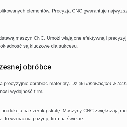
omplikowanych elementów. Precyzja CNC gwarantuje najwyższ
dstawą maszyn CNC. Umożliwiają one efektywną i precyzyj
okładność są kluczowe dla sukcesu.
zesnej obróbce
a precyzyjnie obrabiać materiały. Dzięki
innowacjom w techn
nosi wydajność firm.
 i produkcja na szeroką skalę. Maszyny CNC zwiększają mo
w. To wzmacnia pozycję firm na świecie.