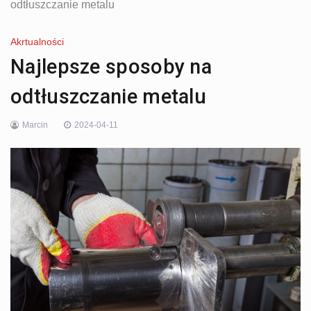
odtłuszczanie metalu
Akrtualności
Najlepsze sposoby na
odtłuszczanie metalu
Marcin
2024-04-11