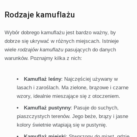
Rodzaje kamuflażu
Wybór dobrego kamuflażu jest bardzo ważny, by
dobrze się ukrywać w różnych miejscach. Istnieje
wiele
rodzajów kamuflażu
pasujących do danych
warunków. Poznajmy kilka z nich:
Kamuflaż leśny
: Najczęściej używany w
lasach i zaroślach. Ma zielone, brązowe i czarne
wzory, idealnie mieszające się z otoczeniem.
Kamuflaż pustynny
: Pasuje do suchych,
piaszczystych terenów. Jego beże, brązy i jasne
kolory świetnie wtapiają się w pustynię.
Kamuflaż miejski
: Stworzony do miast, gdzie