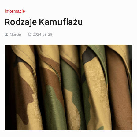
Informacje
Rodzaje Kamuflażu
Marcin
2024-08-28