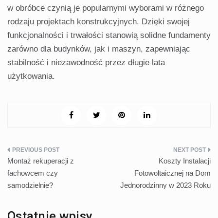
w obróbce czynią je popularnymi wyborami w różnego
rodzaju projektach konstrukcyjnych. Dzięki swojej
funkcjonalności i trwałości stanowią solidne fundamenty
zarówno dla budynków, jak i maszyn, zapewniając
stabilność i niezawodność przez długie lata
użytkowania.
Nawigacja
Montaż rekuperacji z
Koszty Instalacji
wpisu
fachowcem czy
Fotowoltaicznej na Dom
samodzielnie?
Jednorodzinny w 2023 Roku
Ostatnie wpisy