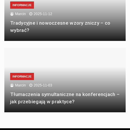
INFORMACJE
Marcin
2025-11-12
Tradycyjne i nowoczesne wzory zniczy – co
wybrać?
INFORMACJE
Marcin
2025-11-03
Tłumaczenia symultaniczne na konferencjach –
jak przebiegają w praktyce?