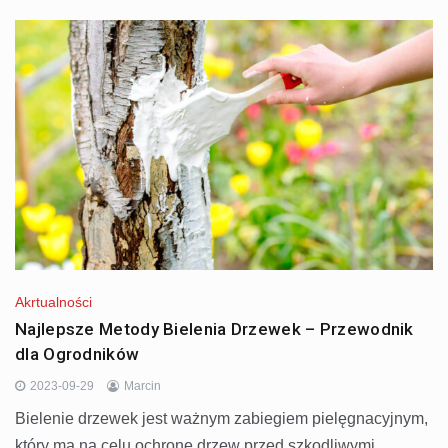
Akrtualności
Najlepsze Metody Bielenia Drzewek – Przewodnik
dla Ogrodników
2023-09-29
Marcin
Bielenie drzewek jest ważnym zabiegiem pielęgnacyjnym,
który ma na celu ochronę drzew przed szkodliwymi