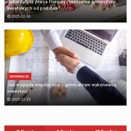
Jak wygląda praca florysty i tworzenie kompozycji
kwiatowych od podstaw?
2025-12-18
INFORMACJE
Jak wygląda współpraca z generalnym wykonawcą
inwestycji?
2025-11-19