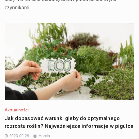
czynnikami
Akrtualności
Jak dopasować warunki gleby do optymalnego
rozrostu roślin? Najważniejsze informacje w pigułce
2023-09-29
Marcin