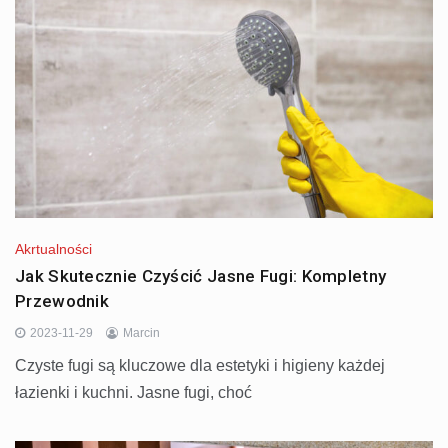
Akrtualności
Jak Skutecznie Czyścić Jasne Fugi: Kompletny
Przewodnik
2023-11-29
Marcin
Czyste fugi są kluczowe dla estetyki i higieny każdej
łazienki i kuchni. Jasne fugi, choć