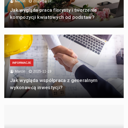
Marcin
2025-12-18
Jak wygląda praca florysty i tworzenie
kompozycji kwiatowych od podstaw?
INFORMACJE
Marcin
2025-11-19
Jak wygląda współpraca z generalnym
wykonawcą inwestycji?