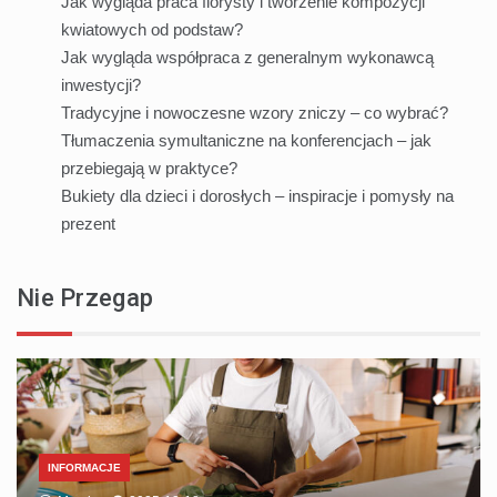
Jak wygląda praca florysty i tworzenie kompozycji
kwiatowych od podstaw?
Jak wygląda współpraca z generalnym wykonawcą
inwestycji?
Tradycyjne i nowoczesne wzory zniczy – co wybrać?
Tłumaczenia symultaniczne na konferencjach – jak
przebiegają w praktyce?
Bukiety dla dzieci i dorosłych – inspiracje i pomysły na
prezent
Nie Przegap
INFORMACJE