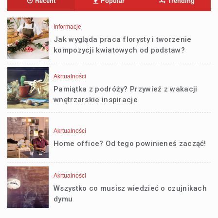
Recent
Popular
Trending
Informacje
Jak wygląda praca florysty i tworzenie
kompozycji kwiatowych od podstaw?
Akrtualności
Pamiątka z podróży? Przywieź z wakacji
wnętrzarskie inspiracje
Akrtualności
Home office? Od tego powinieneś zacząć!
Akrtualności
Wszystko co musisz wiedzieć o czujnikach
dymu