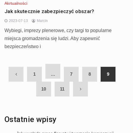
Akrtualności
Jak skutecznie zabezpieczyć obszar?
2023-07-13
Marcin
Wybiegi, imprezy plenerowe, czy targi to popularne
miejsca gromadzenia się ludzi. Aby zapewnić
bezpieczeństwo i
1
…
7
8
9
10
11
Ostatnie wpisy